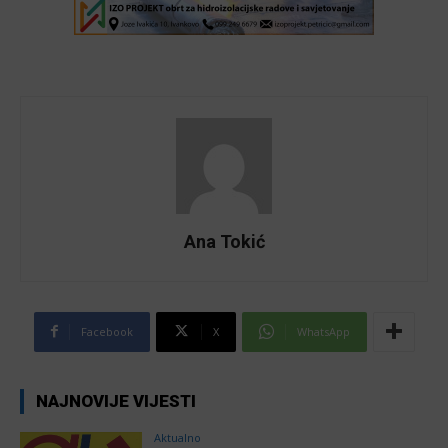
Ana Tokić
Facebook
X
WhatsApp
NAJNOVIJE VIJESTI
Aktualno