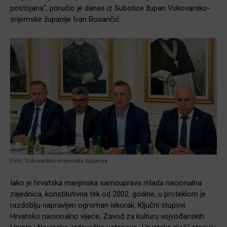
postojana“, poručio je danas iz Subotice župan Vukovarsko-
srijemske županije Ivan Bosančić.
Foto: Vukovarsko-srijemska županija
Iako je hrvatska manjinska samouprava mlada nacionalna
zajednica, konstitutivna tek od 2002. godine, u proteklom je
razdoblju napravljen ogroman iskorak. Ključni stupovi
Hrvatsko nacionalno vijeće, Zavod za kulturu vojvođanskih