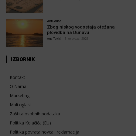
Aktualno
Zbog niskog vodostaja otežana
plovidba na Dunavu
Ana Tokić
-
6 kolovoza, 2026
IZBORNIK
Kontakt
O Nama
Marketing
Mali oglasi
Zaštita osobnih podataka
Politika Kolačića (EU)
Politika povrata novca i reklamacija