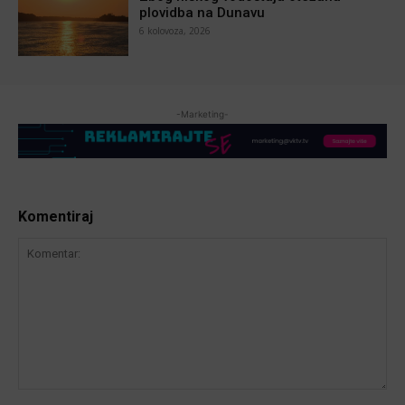
plovidba na Dunavu
6 kolovoza, 2026
-Marketing-
Komentiraj
Komentar: