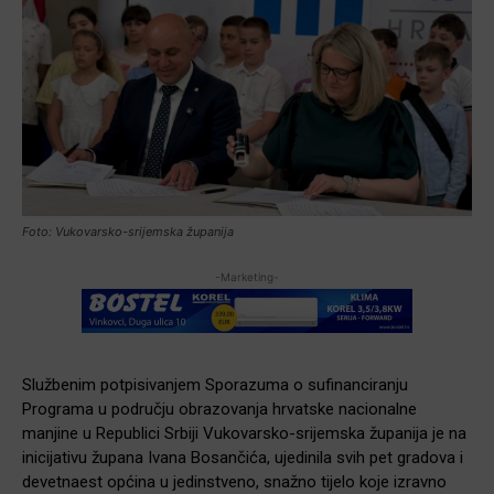
Foto: Vukovarsko-srijemska županija
-Marketing-
Službenim potpisivanjem Sporazuma o sufinanciranju
Programa u području obrazovanja hrvatske nacionalne
manjine u Republici Srbiji Vukovarsko-srijemska županija je na
inicijativu župana Ivana Bosančića, ujedinila svih pet gradova i
devetnaest općina u jedinstveno, snažno tijelo koje izravno