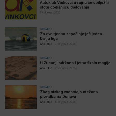
Autoklub Vinkovci u rujnu će obilježiti
stotu godišnjicu djelovanja
7 kolovoza, 2026
Aktualno
Za dva tjedna započinje još jedna
Divlja liga
Ana Tokić
-
7 kolovoza, 2026
Aktualno
U Županji održana Ljetna škola magije
Ana Tokić
-
7 kolovoza, 2026
Aktualno
Zbog niskog vodostaja otežana
plovidba na Dunavu
Ana Tokić
-
6 kolovoza, 2026