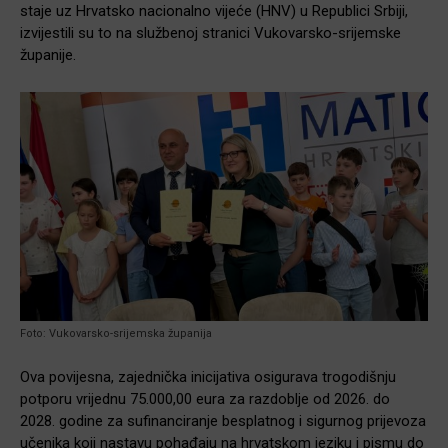
staje uz Hrvatsko nacionalno vijeće (HNV) u Republici Srbiji,
izvijestili su to na službenoj stranici Vukovarsko-srijemske
županije.
Foto: Vukovarsko-srijemska županija
Ova povijesna, zajednička inicijativa osigurava trogodišnju
potporu vrijednu 75.000,00 eura za razdoblje od 2026. do
2028. godine za sufinanciranje besplatnog i sigurnog prijevoza
učenika koji nastavu pohađaju na hrvatskom jeziku i pismu do