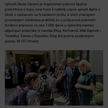
njihovih škola. Upravo je organizirani prijevoz ključna
prekretnica o kojoj ovisi hoće li roditelji uopće upisati dijete u
škole s nastavom na hrvatskom jeziku, a ovim značajnim
povećanjem sredstava praktički su u potpunosti pokriveni
troškovi prijevoza za oko 1.000 djece u cjelovitoj nastavi,
uključujući polaznike iz naselja Klisa, Kertvaroš, Mali Bajmok i
Tavankut. Danas u Republici Srbiji živi prema posljednjem
popisu 39.107 Hrvata.