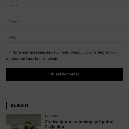
Ime
Ema
We
Spremite moje ime, e-poštu i web-lokaciju u ovom pregledniku
sljedeći put kada komentarirate.
VIJESTI
Aktualno
Za dva tjedna započinje još jedna
Divlja liga