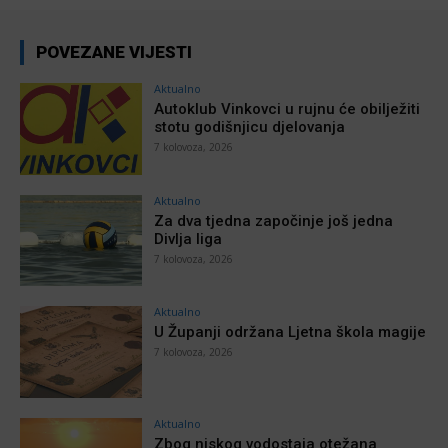
POVEZANE VIJESTI
Aktualno
Autoklub Vinkovci u rujnu će obilježiti
stotu godišnjicu djelovanja
7 kolovoza, 2026
Aktualno
Za dva tjedna započinje još jedna
Divlja liga
7 kolovoza, 2026
Aktualno
U Županji održana Ljetna škola magije
7 kolovoza, 2026
Aktualno
Zbog niskog vodostaja otežana