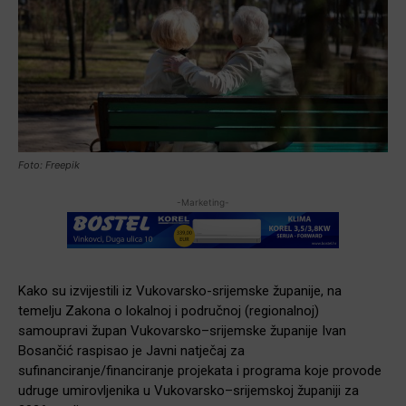
Foto: Freepik
-Marketing-
Kako su izvijestili iz Vukovarsko-srijemske županije, na
temelju Zakona o lokalnoj i područnoj (regionalnoj)
samoupravi župan Vukovarsko–srijemske županije Ivan
Bosančić raspisao je Javni natječaj za
sufinanciranje/financiranje projekata i programa koje provode
udruge umirovljenika u Vukovarsko–srijemskoj županiji za