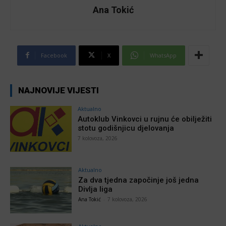
Ana Tokić
Facebook
X
WhatsApp
NAJNOVIJE VIJESTI
Aktualno
Autoklub Vinkovci u rujnu će obilježiti
stotu godišnjicu djelovanja
7 kolovoza, 2026
Aktualno
Za dva tjedna započinje još jedna
Divlja liga
Ana Tokić
-
7 kolovoza, 2026