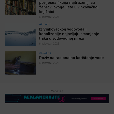
povijesna fikcija najtraženiji su
žanrovi ovoga ljeta u vinkovačkoj
knjižnici
6 kolovoza, 2026
Aktualno
Iz Vinkovačkog vodovoda i
kanalizacije najavljuju smanjenje
tlaka u vodovodnoj mreži
6 kolovoza, 2026
Aktualno
Poziv na racionalno korištenje vode
6 kolovoza, 2026
-Marketing-