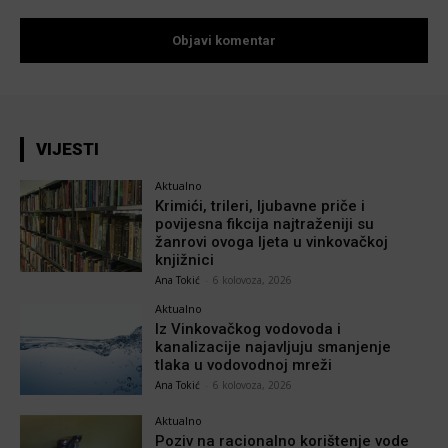
VIJESTI
Aktualno
Krimići, trileri, ljubavne priče i
povijesna fikcija najtraženiji su
žanrovi ovoga ljeta u vinkovačkoj
knjižnici
Ana Tokić
-
6 kolovoza, 2026
Aktualno
Iz Vinkovačkog vodovoda i
kanalizacije najavljuju smanjenje
tlaka u vodovodnoj mreži
Ana Tokić
-
6 kolovoza, 2026
Aktualno
Poziv na racionalno korištenje vode