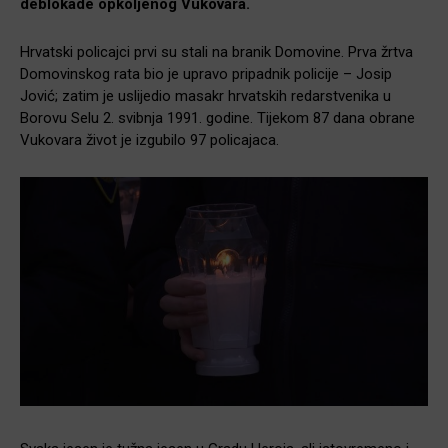
deblokade opkoljenog Vukovara.
Hrvatski policajci prvi su stali na branik Domovine. Prva žrtva
Domovinskog rata bio je upravo pripadnik policije – Josip
Jović; zatim je uslijedio masakr hrvatskih redarstvenika u
Borovu Selu 2. svibnja 1991. godine. Tijekom 87 dana obrane
Vukovara život je izgubilo 97 policajaca.