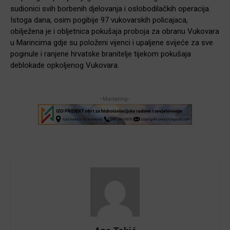
sudionici svih borbenih djelovanja i oslobodilačkih operacija.
Istoga dana, osim pogibije 97 vukovarskih policajaca,
obilježena je i obljetnica pokušaja proboja za obranu Vukovara
u Marincima gdje su položeni vijenci i upaljene svijeće za sve
poginule i ranjene hrvatske branitelje tijekom pokušaja
deblokade opkoljenog Vukovara.
-Marketing-