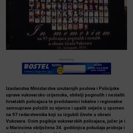
-Marketing-
Izaslanstva Ministarstva unutarnjih poslova i Policijske
uprave vukovarsko-srijemske, obitelji poginulih i nestalih
hrvatskih policajaca te predstavnici lokalne i regionalne
samouprave položili su vijence i upalili svijeće u spomen
na 97 redarstvenika koji su izgubili živote u obrani
Vukovara. Osim pogibije vukovarskih policajaca, jučer je i
u Marincima obilježena 34. godišnjica pokušaja proboja i