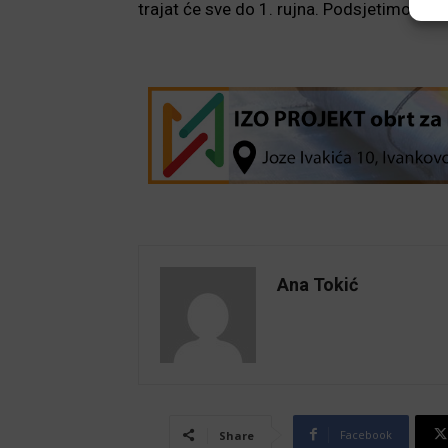
trajat će sve do 1. rujna. Podsjetimo ka
Ana Tokić
Facebook
Share