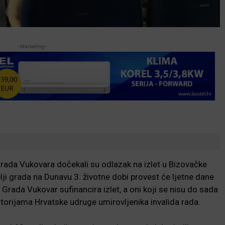
-Marketing-
grada Vukovara dočekali su odlazak na izlet u Bizovačke
elji grada na Dunavu 3. životne dobi provest će ljetne dane
rada Vukovar sufinancira izlet, a oni koji se nisu do sada
rostorijama Hrvatske udruge umirovljenika invalida rada.