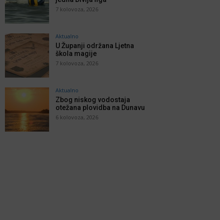
7 kolovoza, 2026
Aktualno
U Županji održana Ljetna
škola magije
7 kolovoza, 2026
Aktualno
Zbog niskog vodostaja
otežana plovidba na Dunavu
6 kolovoza, 2026