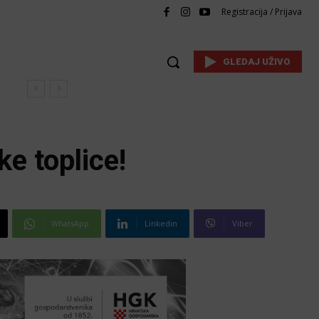
Registracija / Prijava
GLEDAJ UŽIVO
ke toplice!
WhatsApp
Linkedin
Viber