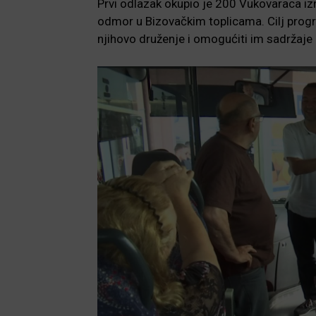
Prvi odlazak okupio je 200 Vukovaraca izna
odmor u Bizovačkim toplicama. Cilj progra
njihovo druženje i omogućiti im sadržaje 