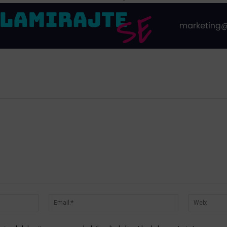
Ime:*
Email:*