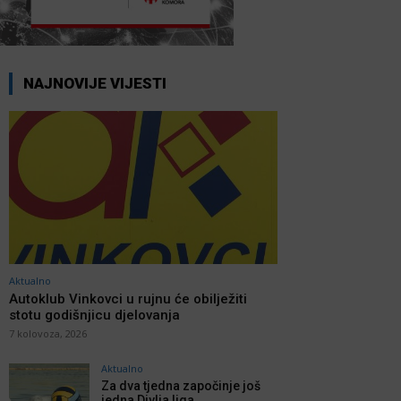
NAJNOVIJE VIJESTI
Aktualno
Autoklub Vinkovci u rujnu će obilježiti
stotu godišnjicu djelovanja
7 kolovoza, 2026
Aktualno
Za dva tjedna započinje još
jedna Divlja liga