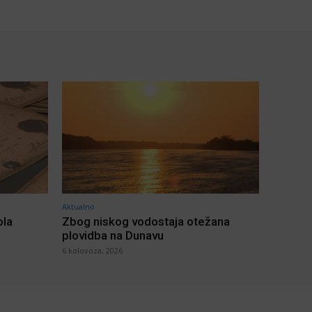
Aktualno
ola
Zbog niskog vodostaja otežana
plovidba na Dunavu
6 kolovoza, 2026