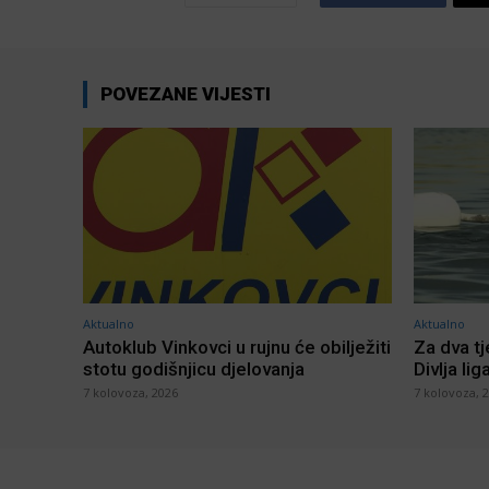
POVEZANE VIJESTI
Aktualno
Aktualno
Autoklub Vinkovci u rujnu će obilježiti
Za dva t
stotu godišnjicu djelovanja
Divlja lig
7 kolovoza, 2026
7 kolovoza, 