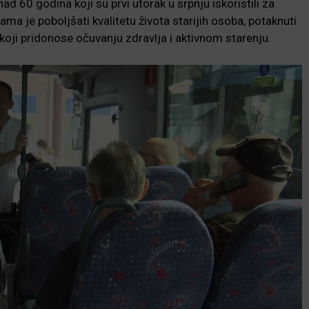
d 60 godina koji su prvi utorak u srpnju iskoristili za
ma je poboljšati kvalitetu života starijih osoba, potaknuti
koji pridonose očuvanju zdravlja i aktivnom starenju.