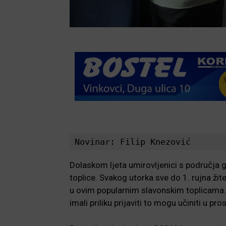
Novinar: Filip Knezović
Dolaskom ljeta umirovljenici s područja 
toplice. Svakog utorka sve do 1. rujna žit
u ovim popularnim slavonskim toplicama. G
imali priliku prijaviti to mogu učiniti u p