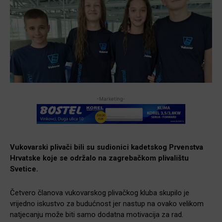
-Marketing-
Vukovarski plivači bili su sudionici kadetskog Prvenstva
Hrvatske koje se održalo na zagrebačkom plivalištu
Svetice.
Četvero članova vukovarskog plivačkog kluba skupilo je
vrijedno iskustvo za budućnost jer nastup na ovako velikom
natjecanju može biti samo dodatna motivacija za rad.