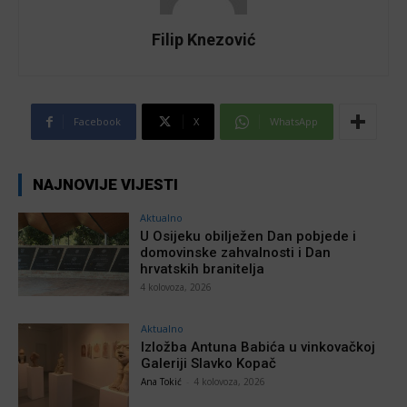
Filip Knezović
Facebook
X
WhatsApp
NAJNOVIJE VIJESTI
Aktualno
U Osijeku obilježen Dan pobjede i
domovinske zahvalnosti i Dan
hrvatskih branitelja
4 kolovoza, 2026
Aktualno
Izložba Antuna Babića u vinkovačkoj
Galeriji Slavko Kopač
Ana Tokić
-
4 kolovoza, 2026