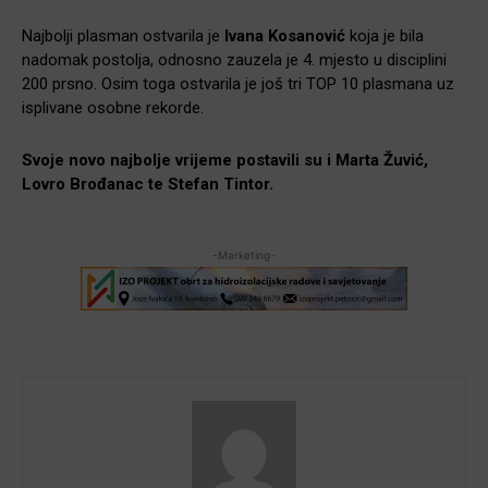
Najbolji plasman ostvarila je
Ivana Kosanović
koja je bila
nadomak postolja, odnosno zauzela je 4. mjesto u disciplini
200 prsno. Osim toga ostvarila je još tri TOP 10 plasmana uz
isplivane osobne rekorde.
Svoje novo najbolje vrijeme postavili su i Marta Žuvić,
Lovro Brođanac te Stefan Tintor.
-Marketing-