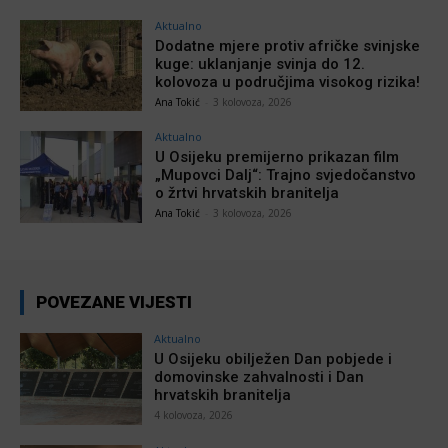
Aktualno
Dodatne mjere protiv afričke svinjske
kuge: uklanjanje svinja do 12.
kolovoza u područjima visokog rizika!
Ana Tokić
-
3 kolovoza, 2026
Aktualno
U Osijeku premijerno prikazan film
„Mupovci Dalj“: Trajno svjedočanstvo
o žrtvi hrvatskih branitelja
Ana Tokić
-
3 kolovoza, 2026
POVEZANE VIJESTI
Aktualno
U Osijeku obilježen Dan pobjede i
domovinske zahvalnosti i Dan
hrvatskih branitelja
4 kolovoza, 2026