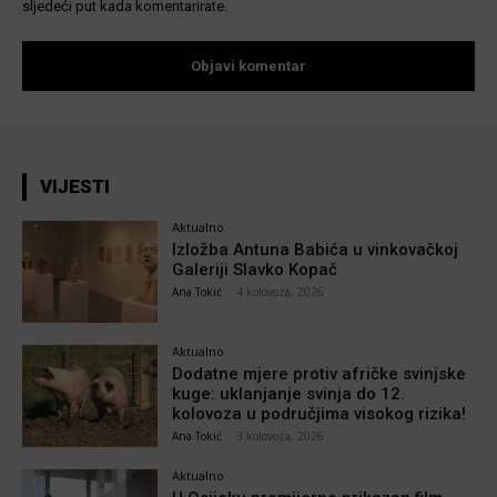
sljedeći put kada komentarirate.
VIJESTI
Aktualno
Izložba Antuna Babića u vinkovačkoj
Galeriji Slavko Kopač
Ana Tokić
-
4 kolovoza, 2026
Aktualno
Dodatne mjere protiv afričke svinjske
kuge: uklanjanje svinja do 12.
kolovoza u područjima visokog rizika!
Ana Tokić
-
3 kolovoza, 2026
Aktualno