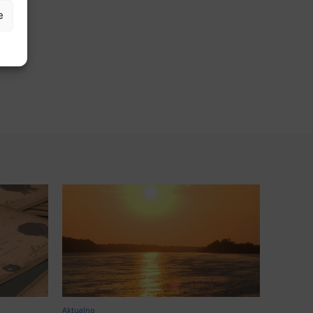
e
Aktualno