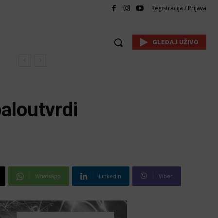
Registracija / Prijava
GLEDAJ UŽIVO
aloutvrdi
WhatsApp
Linkedin
Viber