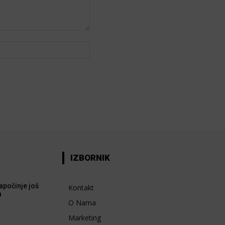
Web:
IZBORNIK
apočinje još
Kontakt
a
O Nama
Marketing