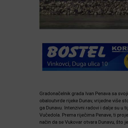
Gradonačelnik grada Ivan Penava sa svoj
obaloutvrde rijeke Dunav, vrijedne više stot
ga Dunavu. Intenzivni radovi i dalje su u 
Vučedola. Prema riječima Penave, ti proje
način da se Vukovar otvara Dunavu, što je