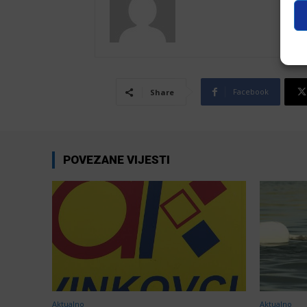
Facebook
Share
POVEZANE VIJESTI
Aktualno
Aktualno