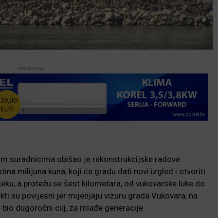
-Marketing-
im suradnicima obišao je rekonstrukcijske radove
ina milijuna kuna, koji će gradu dati novi izgled i otvoriti
tijeku, a protežu se šest kilometara, od vukovarske luke do
kti su povijesni jer mijenjaju vizuru grada Vukovara, na
 bio dugoročni cilj, za mlađe generacije.