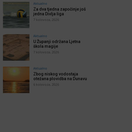
Aktualno
Za dva tjedna započinje još
jedna Divlja liga
7 kolovoza, 2026
Aktualno
U Županji održana Ljetna
škola magije
7 kolovoza, 2026
Aktualno
Zbog niskog vodostaja
otežana plovidba na Dunavu
6 kolovoza, 2026