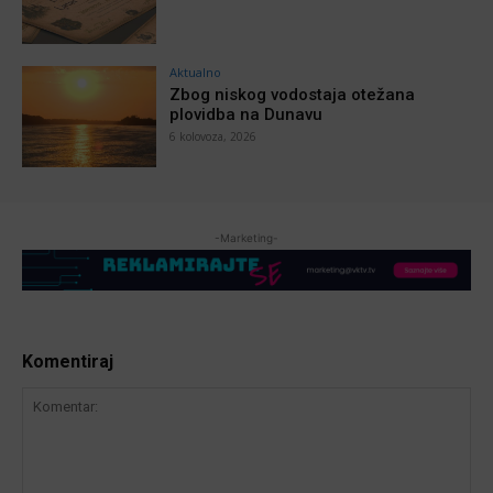
Aktualno
Zbog niskog vodostaja otežana
plovidba na Dunavu
6 kolovoza, 2026
-Marketing-
Komentiraj