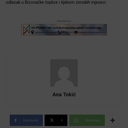
odlazak u Bizovačke toplice i tijekom zimskih mjeseci.
-Marketing-
Ana Tokić
Facebook
X
WhatsApp