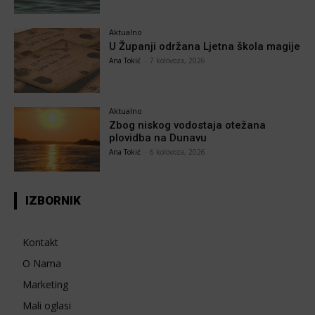
Aktualno
U Županji održana Ljetna škola magije
Ana Tokić
-
7 kolovoza, 2026
Aktualno
Zbog niskog vodostaja otežana
plovidba na Dunavu
Ana Tokić
-
6 kolovoza, 2026
IZBORNIK
Kontakt
O Nama
Marketing
Mali oglasi