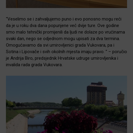
“Veselimo se i zahvaljujemo puno i evo ponosno mogu reći
da je u roku dva dana popunjene već dvije ture. Ove godine
smo malo tehnički promijenili da ljudi ne dolaze po vrućinama
svaki dan, nego se odjednom mogu upisati za dva termina.
Omogućavamo da svi umirovljenici grada Vukovara, pa i
Sotina i Lipovače i svih okolnih mjesta imaju pravo. ” – poručio
je Andrija Biro, predsjednik Hrvatske udruge umirovljenika i
invalida rada grada Vukovara.