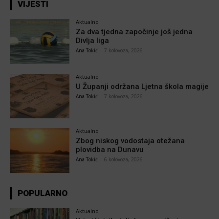
VIJESTI
Aktualno
Za dva tjedna započinje još jedna
Divlja liga
Ana Tokić
-
7 kolovoza, 2026
Aktualno
U Županji održana Ljetna škola magije
Ana Tokić
-
7 kolovoza, 2026
Aktualno
Zbog niskog vodostaja otežana
plovidba na Dunavu
Ana Tokić
-
6 kolovoza, 2026
POPULARNO
Aktualno