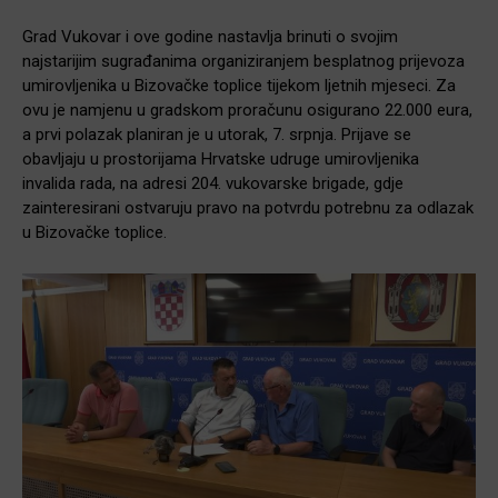
Grad Vukovar i ove godine nastavlja brinuti o svojim
najstarijim sugrađanima organiziranjem besplatnog prijevoza
umirovljenika u Bizovačke toplice tijekom ljetnih mjeseci. Za
ovu je namjenu u gradskom proračunu osigurano 22.000 eura,
a prvi polazak planiran je u utorak, 7. srpnja. Prijave se
obavljaju u prostorijama Hrvatske udruge umirovljenika
invalida rada, na adresi 204. vukovarske brigade, gdje
zainteresirani ostvaruju pravo na potvrdu potrebnu za odlazak
u Bizovačke toplice.