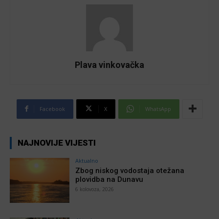
Plava vinkovačka
Facebook
X
WhatsApp
NAJNOVIJE VIJESTI
Aktualno
Zbog niskog vodostaja otežana
plovidba na Dunavu
6 kolovoza, 2026