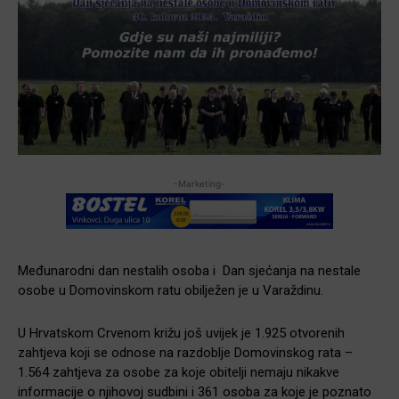
-Marketing-
Međunarodni dan nestalih osoba i Dan sjećanja na nestale
osobe u Domovinskom ratu obilježen je u Varaždinu.
U Hrvatskom Crvenom križu još uvijek je 1.925 otvorenih
zahtjeva koji se odnose na razdoblje Domovinskog rata –
1.564 zahtjeva za osobe za koje obitelji nemaju nikakve
informacije o njihovoj sudbini i 361 osoba za koje je poznato