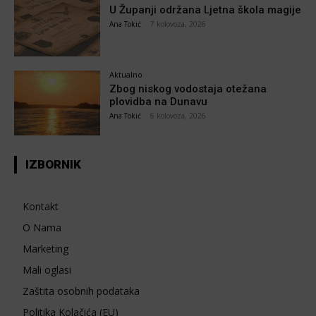
U Županji održana Ljetna škola magije
Ana Tokić
-
7 kolovoza, 2026
Aktualno
Zbog niskog vodostaja otežana
plovidba na Dunavu
Ana Tokić
-
6 kolovoza, 2026
IZBORNIK
Kontakt
O Nama
Marketing
Mali oglasi
Zaštita osobnih podataka
Politika Kolačića (EU)