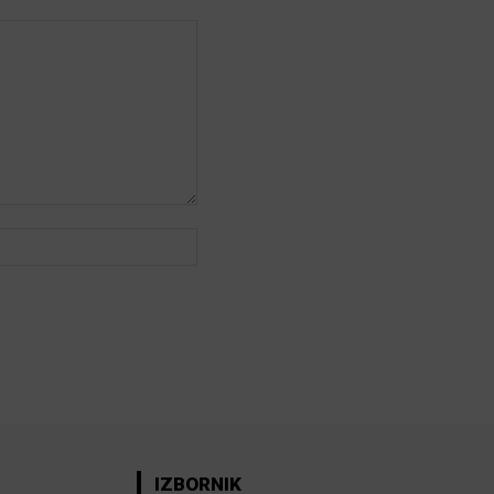
Web:
IZBORNIK