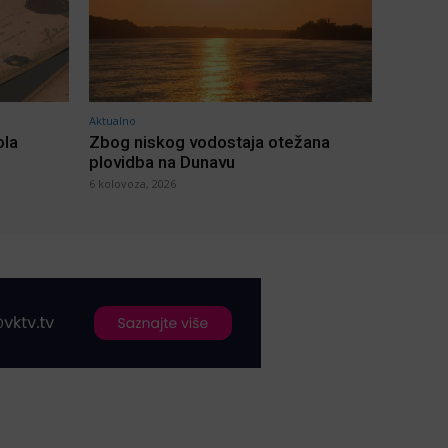
Aktualno
ola
Zbog niskog vodostaja otežana
plovidba na Dunavu
6 kolovoza, 2026