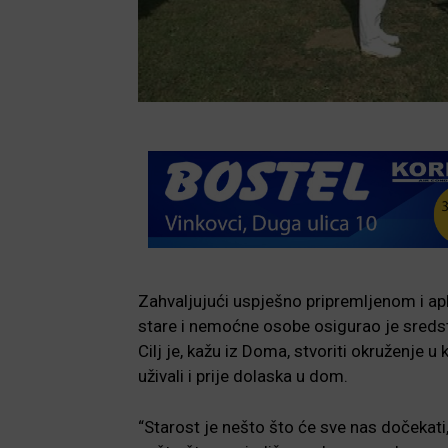
Zahvaljujući uspješno pripremljenom i apli
stare i nemoćne osobe osigurao je sredst
Cilj je, kažu iz Doma, stvoriti okruženje u
uživali i prije dolaska u dom.
“Starost je nešto što će sve nas dočekati