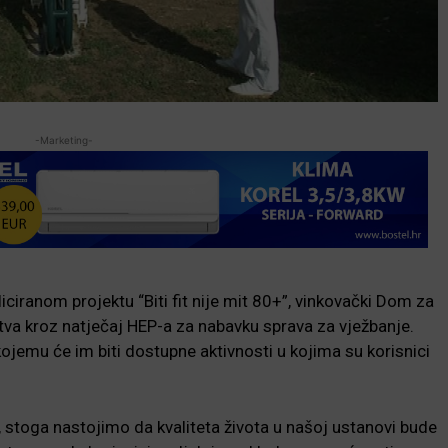
-Marketing-
ciranom projektu “Biti fit nije mit 80+”, vinkovački Dom za
va kroz natječaj HEP-a za nabavku sprava za vježbanje.
 kojemu će im biti dostupne aktivnosti u kojima su korisnici
, stoga nastojimo da kvaliteta života u našoj ustanovi bude