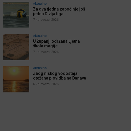
Aktualno
Za dva tjedna započinje još
jedna Divlja liga
7 kolovoza, 2026
Aktualno
U Županji održana Ljetna
škola magije
7 kolovoza, 2026
Aktualno
Zbog niskog vodostaja
otežana plovidba na Dunavu
6 kolovoza, 2026