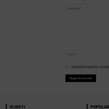
Komentar:
Spremite moje ime, e-poštu
VIJESTI
POPULA