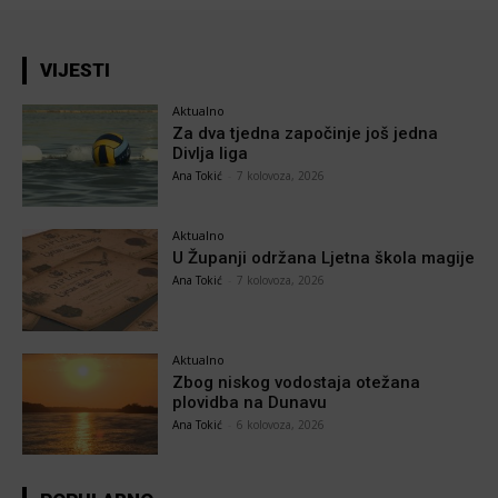
VIJESTI
Aktualno
Za dva tjedna započinje još jedna
Divlja liga
Ana Tokić
-
7 kolovoza, 2026
Aktualno
U Županji održana Ljetna škola magije
Ana Tokić
-
7 kolovoza, 2026
Aktualno
Zbog niskog vodostaja otežana
plovidba na Dunavu
Ana Tokić
-
6 kolovoza, 2026