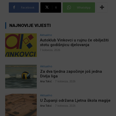
Facebook
X
WhatsApp
NAJNOVIJE VIJESTI
Aktualno
Autoklub Vinkovci u rujnu će obilježiti
stotu godišnjicu djelovanja
7 kolovoza, 2026
Aktualno
Za dva tjedna započinje još jedna
Divlja liga
Ana Tokić
-
7 kolovoza, 2026
Aktualno
U Županji održana Ljetna škola magije
Ana Tokić
-
7 kolovoza, 2026