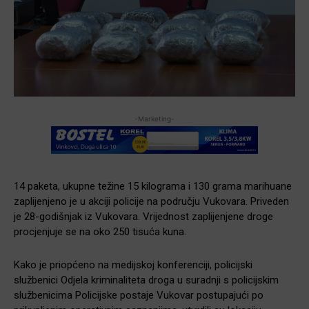
-Marketing-
14 paketa, ukupne težine 15 kilograma i 130 grama marihuane
zaplijenjeno je u akciji policije na području Vukovara. Priveden
je 28-godišnjak iz Vukovara. Vrijednost zaplijenjene droge
procjenjuje se na oko 250 tisuća kuna.
Kako je priopćeno na medijskoj konferenciji, policijski
službenici Odjela kriminaliteta droga u suradnji s policijskim
službenicima Policijske postaje Vukovar postupajući po