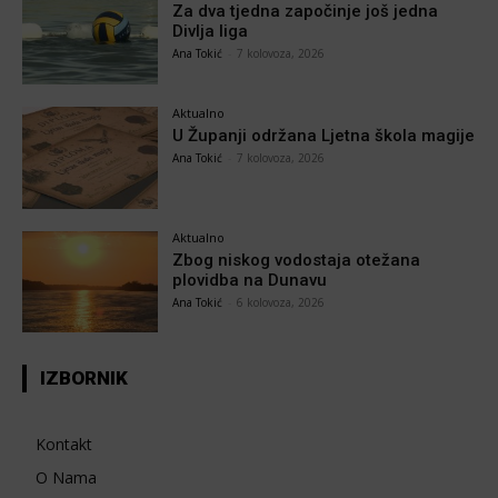
Za dva tjedna započinje još jedna
Divlja liga
Ana Tokić
-
7 kolovoza, 2026
Aktualno
U Županji održana Ljetna škola magije
Ana Tokić
-
7 kolovoza, 2026
Aktualno
Zbog niskog vodostaja otežana
plovidba na Dunavu
Ana Tokić
-
6 kolovoza, 2026
IZBORNIK
Kontakt
O Nama