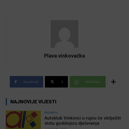
Plava vinkovačka
Facebook
X
WhatsApp
NAJNOVIJE VIJESTI
Aktualno
Autoklub Vinkovci u rujnu će obilježiti
stotu godišnjicu djelovanja
7 kolovoza, 2026