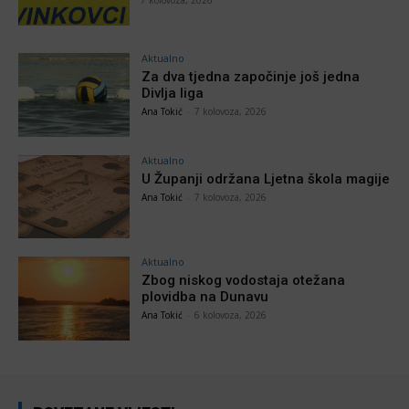
Aktualno
Za dva tjedna započinje još jedna
Divlja liga
Ana Tokić
-
7 kolovoza, 2026
Aktualno
U Županji održana Ljetna škola magije
Ana Tokić
-
7 kolovoza, 2026
Aktualno
Zbog niskog vodostaja otežana
plovidba na Dunavu
Ana Tokić
-
6 kolovoza, 2026