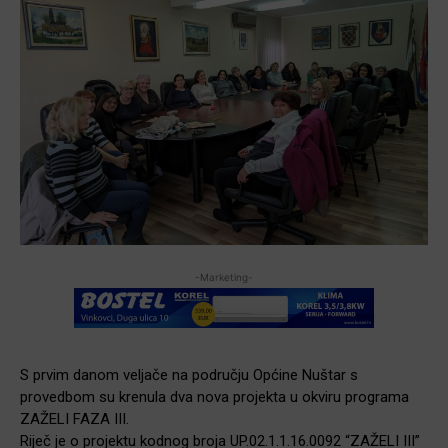
-Marketing-
S prvim danom veljače na području Općine Nuštar s
provedbom su krenula dva nova projekta u okviru programa
ZAŽELI FAZA III.
Riječ je o projektu kodnog broja UP.02.1.1.16.0092 “ZAŽELI III”