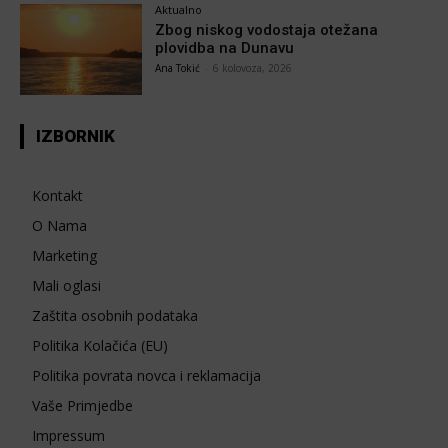
Aktualno
Zbog niskog vodostaja otežana
plovidba na Dunavu
Ana Tokić
-
6 kolovoza, 2026
IZBORNIK
Kontakt
O Nama
Marketing
Mali oglasi
Zaštita osobnih podataka
Politika Kolačića (EU)
Politika povrata novca i reklamacija
Vaše Primjedbe
Impressum