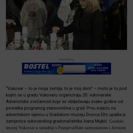
-Marketing-
“Vukovar – to je moja zemlja, to je moj dom” – moto je to pod
kojim se u gradu Vukovaru organiziraju 20. vukovarske
Advenstske svečanosti koje se obilježavaju svake godine od
povratka prognanog stanovništva u grad. Prvu svijeću na
adventskom vijencu u Gradskom muzeju Dvorca Eltz upalila je
zamjenica vukovarskog gradonačelnika Ivana Mujkić.
Gradski
muzej Vukovar u suradnji s Franjevačkim samostanom i Javnom