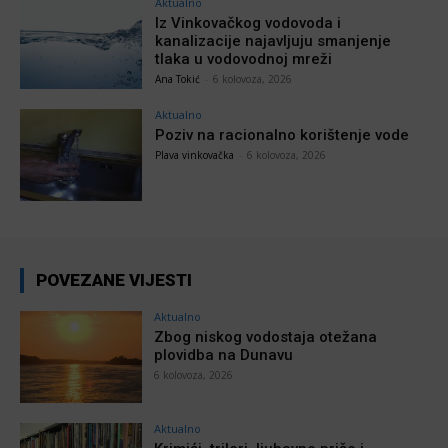
Aktualno
Iz Vinkovačkog vodovoda i
kanalizacije najavljuju smanjenje
tlaka u vodovodnoj mreži
Ana Tokić
-
6 kolovoza, 2026
Aktualno
Poziv na racionalno korištenje vode
Plava vinkovačka
-
6 kolovoza, 2026
POVEZANE VIJESTI
Aktualno
Zbog niskog vodostaja otežana
plovidba na Dunavu
6 kolovoza, 2026
Aktualno