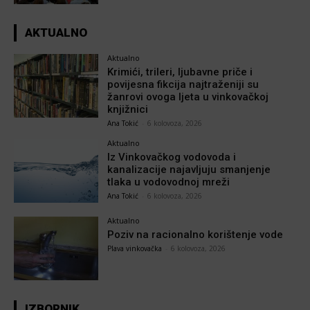
AKTUALNO
Aktualno
Krimići, trileri, ljubavne priče i
povijesna fikcija najtraženiji su
žanrovi ovoga ljeta u vinkovačkoj
knjižnici
Ana Tokić
-
6 kolovoza, 2026
Aktualno
Iz Vinkovačkog vodovoda i
kanalizacije najavljuju smanjenje
tlaka u vodovodnoj mreži
Ana Tokić
-
6 kolovoza, 2026
Aktualno
Poziv na racionalno korištenje vode
Plava vinkovačka
-
6 kolovoza, 2026
IZBORNIK