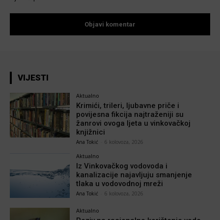
VIJESTI
Aktualno
Krimići, trileri, ljubavne priče i
povijesna fikcija najtraženiji su
žanrovi ovoga ljeta u vinkovačkoj
knjižnici
Ana Tokić
-
6 kolovoza, 2026
Aktualno
Iz Vinkovačkog vodovoda i
kanalizacije najavljuju smanjenje
tlaka u vodovodnoj mreži
Ana Tokić
-
6 kolovoza, 2026
Aktualno