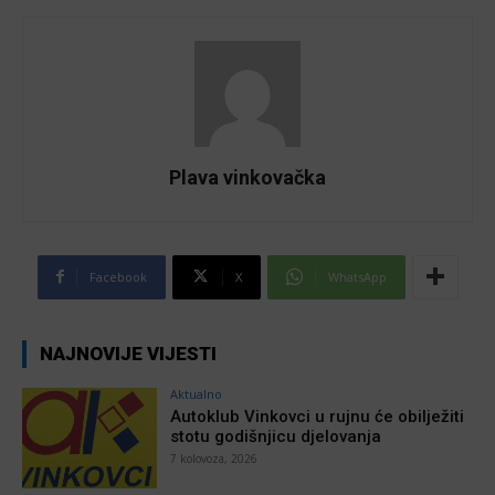
Plava vinkovačka
Facebook
X
WhatsApp
NAJNOVIJE VIJESTI
Aktualno
Autoklub Vinkovci u rujnu će obilježiti
stotu godišnjicu djelovanja
7 kolovoza, 2026