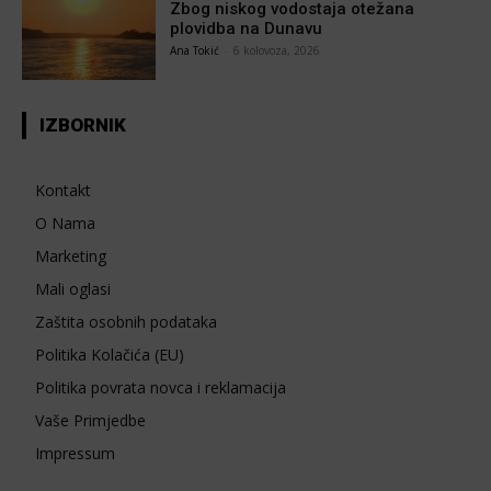
Zbog niskog vodostaja otežana
plovidba na Dunavu
Ana Tokić
-
6 kolovoza, 2026
IZBORNIK
Kontakt
O Nama
Marketing
Mali oglasi
Zaštita osobnih podataka
Politika Kolačića (EU)
Politika povrata novca i reklamacija
Vaše Primjedbe
Impressum