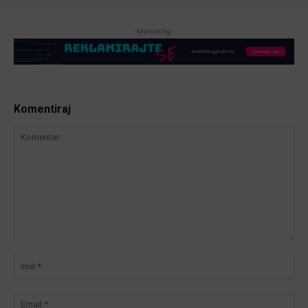
-Marketing-
Komentiraj
Komentar:
Ime
Ema