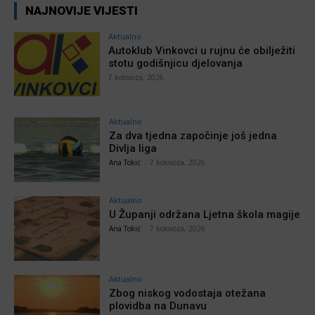
NAJNOVIJE VIJESTI
Aktualno
Autoklub Vinkovci u rujnu će obilježiti
stotu godišnjicu djelovanja
7 kolovoza, 2026
Aktualno
Za dva tjedna započinje još jedna
Divlja liga
Ana Tokić
-
7 kolovoza, 2026
Aktualno
U Županji održana Ljetna škola magije
Ana Tokić
-
7 kolovoza, 2026
Aktualno
Zbog niskog vodostaja otežana
plovidba na Dunavu