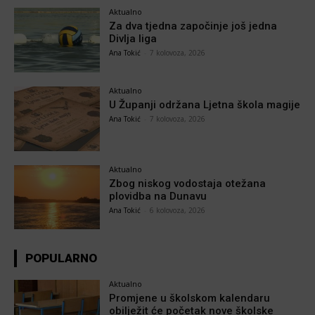
Aktualno
Za dva tjedna započinje još jedna
Divlja liga
Ana Tokić
-
7 kolovoza, 2026
Aktualno
U Županji održana Ljetna škola magije
Ana Tokić
-
7 kolovoza, 2026
Aktualno
Zbog niskog vodostaja otežana
plovidba na Dunavu
Ana Tokić
-
6 kolovoza, 2026
POPULARNO
Aktualno
Promjene u školskom kalendaru
obilježit će početak nove školske