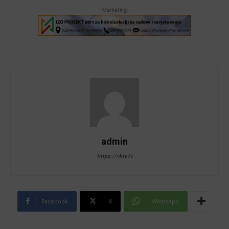
-Marketing-
admin
https://vktv.tv
Facebook
X
WhatsApp