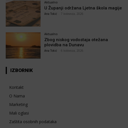
Aktualno
U Županji održana Ljetna škola magije
Ana Tokić
-
7 kolovoza, 2026
Aktualno
Zbog niskog vodostaja otežana
plovidba na Dunavu
Ana Tokić
-
6 kolovoza, 2026
IZBORNIK
Kontakt
O Nama
Marketing
Mali oglasi
Zaštita osobnih podataka