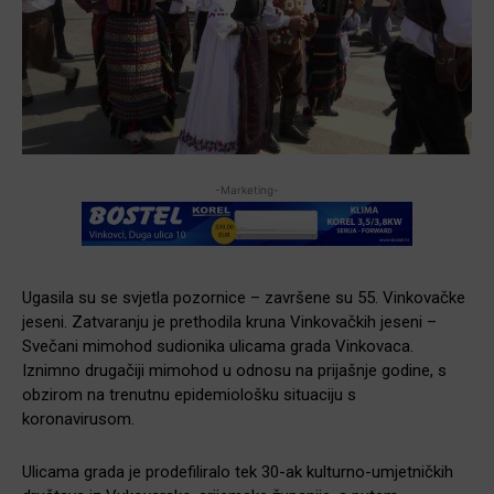
-Marketing-
Ugasila su se svjetla pozornice – završene su 55. Vinkovačke
jeseni. Zatvaranju je prethodila kruna Vinkovačkih jeseni –
Svečani mimohod sudionika ulicama grada Vinkovaca.
Iznimno drugačiji mimohod u odnosu na prijašnje godine, s
obzirom na trenutnu epidemiološku situaciju s
koronavirusom.
Ulicama grada je prodefiliralo tek 30-ak kulturno-umjetničkih