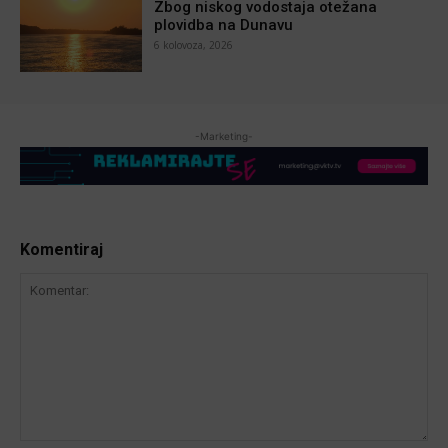
Zbog niskog vodostaja otežana
plovidba na Dunavu
6 kolovoza, 2026
-Marketing-
Komentiraj