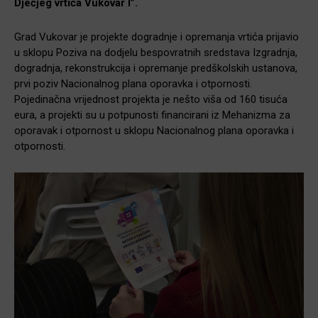
Dječjeg vrtića Vukovar I”.
Grad Vukovar je projekte dogradnje i opremanja vrtića prijavio
u sklopu Poziva na dodjelu bespovratnih sredstava Izgradnja,
dogradnja, rekonstrukcija i opremanje predškolskih ustanova,
prvi poziv Nacionalnog plana oporavka i otpornosti.
Pojedinačna vrijednost projekta je nešto viša od 160 tisuća
eura, a projekti su u potpunosti financirani iz Mehanizma za
oporavak i otpornost u sklopu Nacionalnog plana oporavka i
otpornosti.