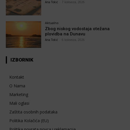
Ana Tokić
-
7 kolovoza, 2026
Aktualno
Zbog niskog vodostaja otežana
plovidba na Dunavu
Ana Tokić
-
6 kolovoza, 2026
IZBORNIK
Kontakt
O Nama
Marketing
Mali oglasi
Zaštita osobnih podataka
Politika Kolačića (EU)
Politika povrata novca i reklamacija