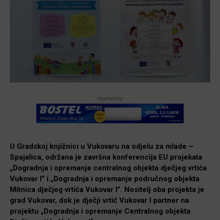
-Marketing-
U Gradskoj knjižnici u Vukovaru na odjelu za mlade –
Spajalica, održana je završna konferencija EU projekata
„Dogradnja i opremanje centralnog objekta dječjeg vrtića
Vukovar I” i „Dogradnja i opremanje područnog objekta
Mitnica dječjeg vrtića Vukovar I”. Nositelj oba projekta je
grad Vukovar, dok je dječji vrtić Vukovar I partner na
projektu „Dogradnja i opremanje Centralnog objekta