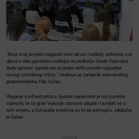
“Kroz ovaj projekt osigurali smo da svi roditelji, odnosno sva
djeca s oba uposlena roditelja na području Grada Vukovara
budu upisani. Ispred nas je jedan veliki projekt izgradnje
novog centralnog vrtića.”
, istaknuo je zamjenik vukovarskog
gradonačelnika, Filip Sušac.
Ulaganje u infrastrukturu i ljudske kapacitete je od izuzetne
važnosti, te će grad Vukovar nastaviti ulagati i razvijati se u
tom smjeru, a Europska sredstva su tu da pomognu, zaključio
je Sušac.
-Marketing-