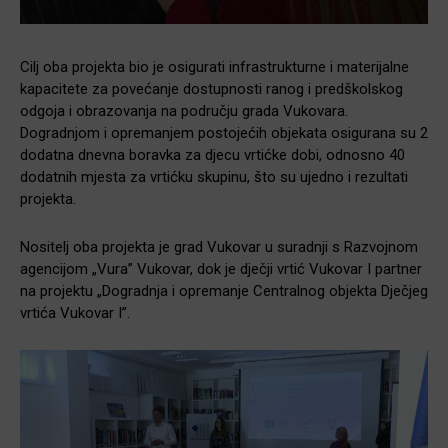
Cilj oba projekta bio je osigurati infrastrukturne i materijalne
kapacitete za povećanje dostupnosti ranog i predškolskog
odgoja i obrazovanja na području grada Vukovara.
Dogradnjom i opremanjem postojećih objekata osigurana su 2
dodatna dnevna boravka za djecu vrtićke dobi, odnosno 40
dodatnih mjesta za vrtićku skupinu, što su ujedno i rezultati
projekta.
Nositelj oba projekta je grad Vukovar u suradnji s Razvojnom
agencijom „Vura” Vukovar, dok je dječji vrtić Vukovar I partner
na projektu „Dogradnja i opremanje Centralnog objekta Dječjeg
vrtića Vukovar I”.