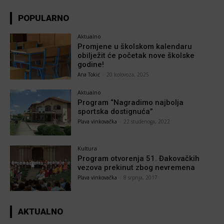
POPULARNO
Aktualno
Promjene u školskom kalendaru
obilježit će početak nove školske
godine!
Ana Tokić
-
20 kolovoza, 2025
Aktualno
Program “Nagradimo najbolja
sportska dostignuća”
Plava vinkovačka
-
22 studenoga, 2022
Kultura
Program otvorenja 51. Đakovačkih
vezova prekinut zbog nevremena
Plava vinkovačka
-
8 srpnja, 2017
AKTUALNO