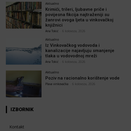
Aktualno
Krimići, trileri, ljubavne priče i
povijesna fikcija najtraženiji su
žanrovi ovoga ljeta u vinkovačkoj
knjižnici
Ana Tokić
-
6 kolovoza, 2026
Aktualno
Iz Vinkovačkog vodovoda i
kanalizacije najavljuju smanjenje
tlaka u vodovodnoj mreži
Ana Tokić
-
6 kolovoza, 2026
Aktualno
Poziv na racionalno korištenje vode
Plava vinkovačka
-
6 kolovoza, 2026
IZBORNIK
Kontakt