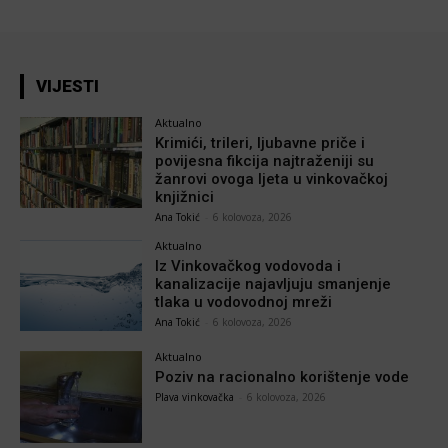
VIJESTI
Aktualno
Krimići, trileri, ljubavne priče i
povijesna fikcija najtraženiji su
žanrovi ovoga ljeta u vinkovačkoj
knjižnici
Ana Tokić
-
6 kolovoza, 2026
Aktualno
Iz Vinkovačkog vodovoda i
kanalizacije najavljuju smanjenje
tlaka u vodovodnoj mreži
Ana Tokić
-
6 kolovoza, 2026
Aktualno
Poziv na racionalno korištenje vode
Plava vinkovačka
-
6 kolovoza, 2026