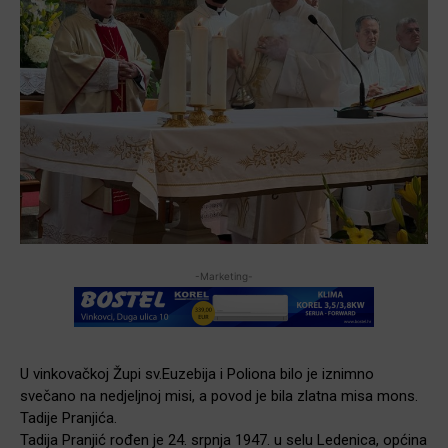
-Marketing-
U vinkovačkoj Župi sv.Euzebija i Poliona bilo je iznimno
svečano na nedjeljnoj misi, a povod je bila zlatna misa mons.
Tadije Pranjića.
Tadija Pranjić rođen je 24. srpnja 1947. u selu Ledenica, općina