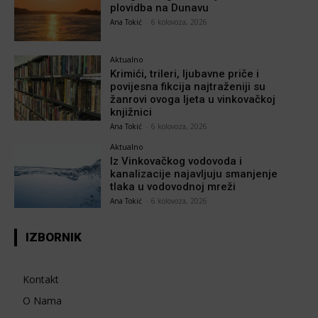
plovidba na Dunavu
Ana Tokić
-
6 kolovoza, 2026
Aktualno
Krimići, trileri, ljubavne priče i
povijesna fikcija najtraženiji su
žanrovi ovoga ljeta u vinkovačkoj
knjižnici
Ana Tokić
-
6 kolovoza, 2026
Aktualno
Iz Vinkovačkog vodovoda i
kanalizacije najavljuju smanjenje
tlaka u vodovodnoj mreži
Ana Tokić
-
6 kolovoza, 2026
IZBORNIK
Kontakt
O Nama