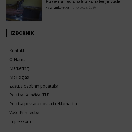
Poziv na racionalno korištenje vode
Plava vinkovačka
-
6 kolovoza, 2026
IZBORNIK
Kontakt
O Nama
Marketing
Mali oglasi
Zaštita osobnih podataka
Politika Kolačića (EU)
Politika povrata novca i reklamacija
Vaše Primjedbe
Impressum