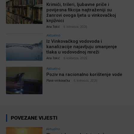
Krimići, trileri, ljubavne priče i
povijesna fikcija najtraženiji su
žanrovi ovoga ljeta u vinkovačkoj
knjižnici
Ana Tokić
-
6 kolovoza, 2026
Aktualno
Iz Vinkovačkog vodovoda i
kanalizacije najavljuju smanjenje
tlaka u vodovodnoj mreži
Ana Tokić
-
6 kolovoza, 2026
Aktualno
Poziv na racionalno korištenje vode
Plava vinkovačka
-
6 kolovoza, 2026
POVEZANE VIJESTI
Aktualno