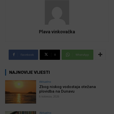
Plava vinkovačka
Facebook
X
WhatsApp
NAJNOVIJE VIJESTI
Aktualno
Zbog niskog vodostaja otežana
plovidba na Dunavu
6 kolovoza, 2026
Aktualno