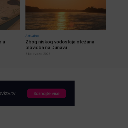
Aktualno
ola
Zbog niskog vodostaja otežana
plovidba na Dunavu
6 kolovoza, 2026