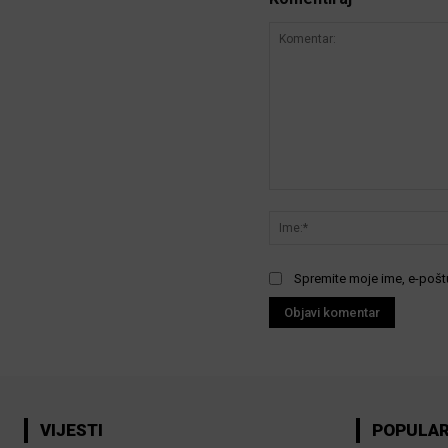
Komentar:
Spremite moje ime, e-poštu
VIJESTI
POPULA