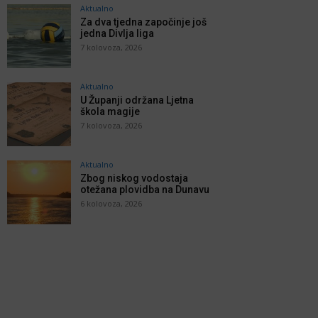
Aktualno
Za dva tjedna započinje još
jedna Divlja liga
7 kolovoza, 2026
Aktualno
U Županji održana Ljetna
škola magije
7 kolovoza, 2026
Aktualno
Zbog niskog vodostaja
otežana plovidba na Dunavu
6 kolovoza, 2026