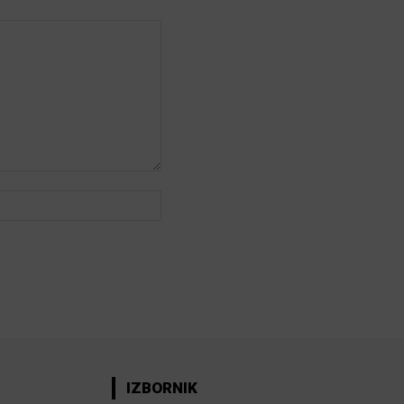
Web:
IZBORNIK