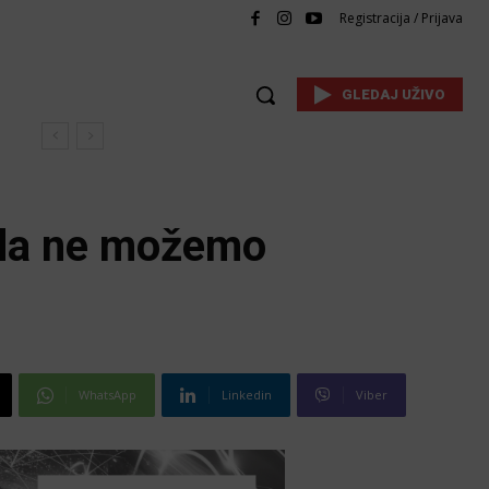
Registracija / Prijava
GLEDAJ UŽIVO
onda ne možemo
WhatsApp
Linkedin
Viber