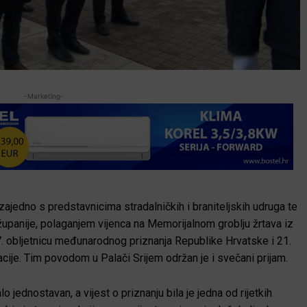
-Marketing-
jedno s predstavnicima stradalničkih i braniteljskih udruga te
upanije, polaganjem vijenca na Memorijalnom groblju žrtava iz
7. obljetnicu međunarodnog priznanja Republike Hrvatske i 21.
cije. Tim povodom u Palači Srijem održan je i svečani prijam.
jednostavan, a vijest o priznanju bila je jedna od rijetkih