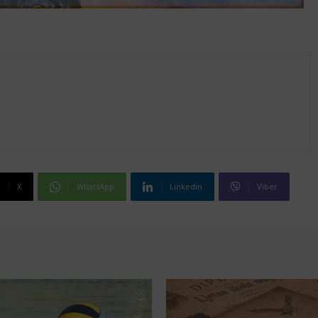
X
WhatsApp
Linkedin
Viber