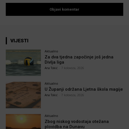
VIJESTI
Aktualno
Za dva tjedna započinje još jedna
Divlja liga
Ana Tokić
-
7 kolovoza, 2026
Aktualno
U Županji održana Ljetna škola magije
Ana Tokić
-
7 kolovoza, 2026
Aktualno
Zbog niskog vodostaja otežana
plovidba na Dunavu