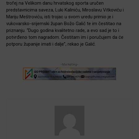
trofej na Velikom danu hrvatskog sporta uručen
predstavnicima saveza, Luki Kaliniću, Miroslavu Vitkoviću i
Mariju Meštroviću, isti trojac u svom uredu primio je i
vukovarsko-srijemski župan Božo Galić te im čestitao na
priznanju. “Dugo godina kvalitetno rade, a evo sad je to i
potvrđeno tom nagradom. Čestitam im i poručujem da će
potporu županije imati i dalje”, rekao je Galić.
-Marketing-