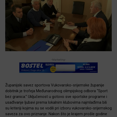
-Marketing-
Županijski savez sportova Vukovarsko-srijemske županije
dobitnik je trofeja Međunarodnog olimpijskog odbora “Sport
bez granica.” Uključenost u gotovo sve sportske programe i
usađivanje ljubavi prema lokalnim klubovima najmlađima bili
su kriteriji kojima su se vodili pri izboru vukovarsko-srijemskog
saveza za ovo priznanje. Nakon što je krajem prošle godine