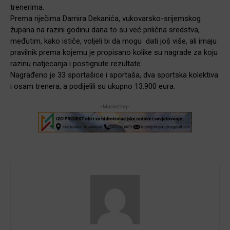
trenerima.
Prema riječima Damira Dekanića, vukovarsko-srijemskog
župana na razini godinu dana to su već prilična sredstva,
međutim, kako ističe, voljeli bi da mogu dati još više, ali imaju
pravilnik prema kojemu je propisano kolike su nagrade za koju
razinu natjecanja i postignute rezultate.
Nagrađeno je 33 sportašice i sportaša, dva sportska kolektiva
i osam trenera, a podijelili su ukupno 13.900 eura.
-Marketing-