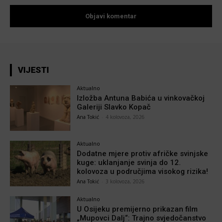
VIJESTI
Aktualno
Izložba Antuna Babića u vinkovačkoj
Galeriji Slavko Kopač
Ana Tokić
-
4 kolovoza, 2026
Aktualno
Dodatne mjere protiv afričke svinjske
kuge: uklanjanje svinja do 12.
kolovoza u područjima visokog rizika!
Ana Tokić
-
3 kolovoza, 2026
Aktualno
U Osijeku premijerno prikazan film
„Mupovci Dalj“: Trajno svjedočanstvo