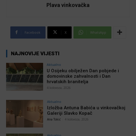
Plava vinkovačka
Facebook
X
WhatsApp
NAJNOVIJE VIJESTI
Aktualno
U Osijeku obilježen Dan pobjede i
domovinske zahvalnosti i Dan
hrvatskih branitelja
4 kolovoza, 2026
Aktualno
Izložba Antuna Babića u vinkovačkoj
Galeriji Slavko Kopač
Ana Tokić
-
4 kolovoza, 2026
Aktualno