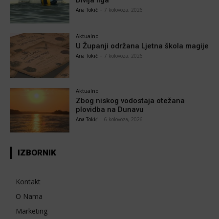
Ana Tokić
-
7 kolovoza, 2026
Aktualno
U Županji održana Ljetna škola magije
Ana Tokić
-
7 kolovoza, 2026
Aktualno
Zbog niskog vodostaja otežana
plovidba na Dunavu
Ana Tokić
-
6 kolovoza, 2026
IZBORNIK
Kontakt
O Nama
Marketing