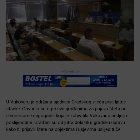
-Marketing-
U Vukovaru je održana sjednica Gradskog vijeća prije ljetne
stanke. Govorilo se o pozivu građanima za prijavu šteta od
elementarne nepogode, koja je zahvatila Vukovar u nedjelju
poslijepodne. Građani su od jutra dolazili u gradsku upravu
kako bi prijavili štete na objektima i usjevima uslijed tuče.