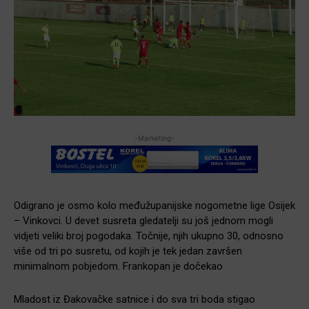
-Marketing-
Odigrano je osmo kolo međužupanijske nogometne lige Osijek
– Vinkovci. U devet susreta gledatelji su još jednom mogli
vidjeti veliki broj pogodaka. Točnije, njih ukupno 30, odnosno
više od tri po susretu, od kojih je tek jedan završen
minimalnom pobjedom. Frankopan je dočekao
Mladost iz Đakovačke satnice i do sva tri boda stigao