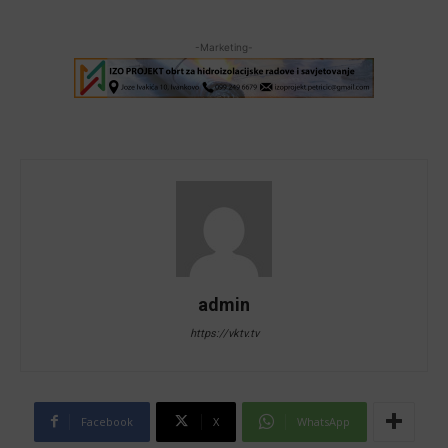
-Marketing-
admin
https://vktv.tv
Facebook
X
WhatsApp