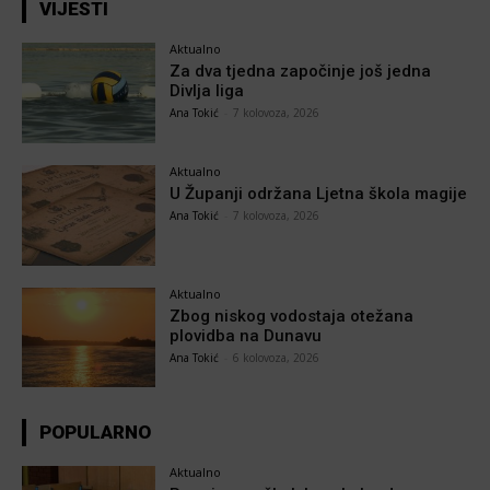
VIJESTI
Aktualno
Za dva tjedna započinje još jedna
Divlja liga
Ana Tokić
-
7 kolovoza, 2026
Aktualno
U Županji održana Ljetna škola magije
Ana Tokić
-
7 kolovoza, 2026
Aktualno
Zbog niskog vodostaja otežana
plovidba na Dunavu
Ana Tokić
-
6 kolovoza, 2026
POPULARNO
Aktualno