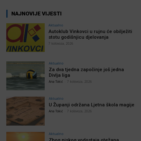
NAJNOVIJE VIJESTI
Aktualno
Autoklub Vinkovci u rujnu će obilježiti
stotu godišnjicu djelovanja
7 kolovoza, 2026
Aktualno
Za dva tjedna započinje još jedna
Divlja liga
Ana Tokić
-
7 kolovoza, 2026
Aktualno
U Županji održana Ljetna škola magije
Ana Tokić
-
7 kolovoza, 2026
Aktualno
Zbog niskog vodostaja otežana