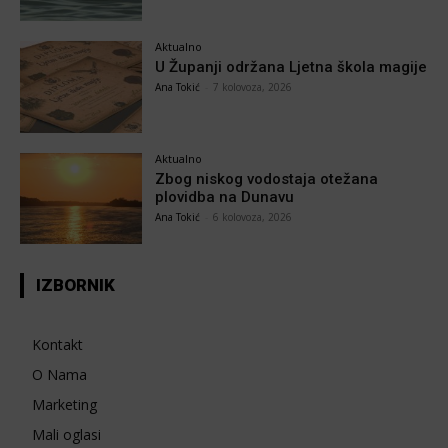
Aktualno
U Županji održana Ljetna škola magije
Ana Tokić
-
7 kolovoza, 2026
Aktualno
Zbog niskog vodostaja otežana
plovidba na Dunavu
Ana Tokić
-
6 kolovoza, 2026
IZBORNIK
Kontakt
O Nama
Marketing
Mali oglasi