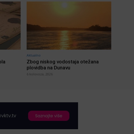
Aktualno
ola
Zbog niskog vodostaja otežana
plovidba na Dunavu
6 kolovoza, 2026