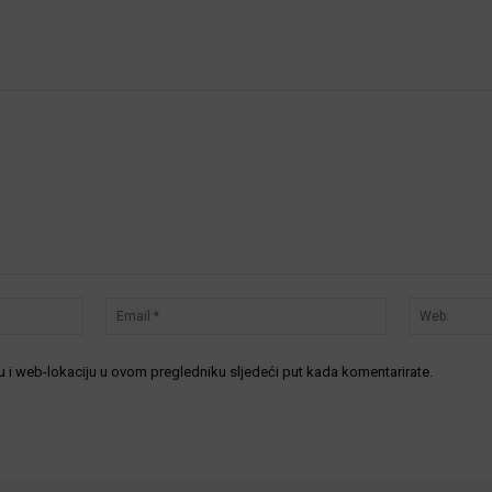
Ime:*
Email:*
 i web-lokaciju u ovom pregledniku sljedeći put kada komentarirate.