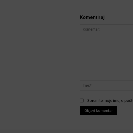
Komentiraj
Komentar:
Spremite moje ime, e-poštu