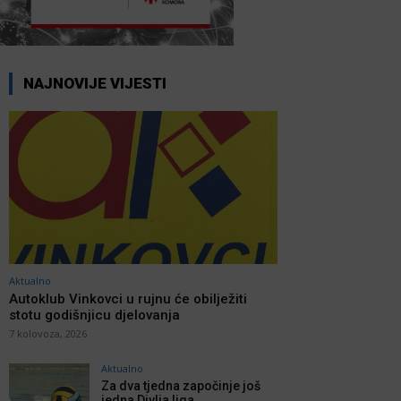
NAJNOVIJE VIJESTI
Aktualno
Autoklub Vinkovci u rujnu će obilježiti
stotu godišnjicu djelovanja
7 kolovoza, 2026
Aktualno
Za dva tjedna započinje još
jedna Divlja liga