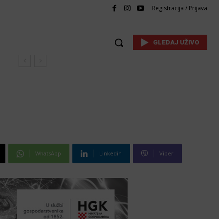
Registracija / Prijava
GLEDAJ UŽIVO
WhatsApp
Linkedin
Viber