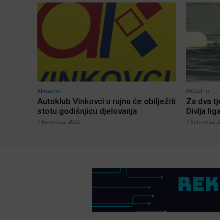
Aktualno
Aktualno
Autoklub Vinkovci u rujnu će obilježiti
Za dva t
stotu godišnjicu djelovanja
Divlja lig
7 kolovoza, 2026
7 kolovoza, 