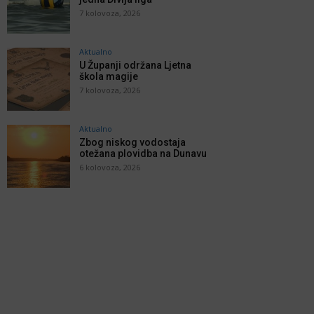
7 kolovoza, 2026
Aktualno
U Županji održana Ljetna
škola magije
7 kolovoza, 2026
Aktualno
Zbog niskog vodostaja
otežana plovidba na Dunavu
6 kolovoza, 2026